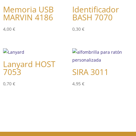
Memoria USB
Identificador
MARVIN 4186
BASH 7070
4,00
€
0,30
€
Lanyard HOST
7053
SIRA 3011
0,70
€
4,95
€