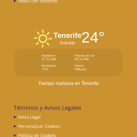
Habla con nosotros
24°
Tenerife
Soleado
Atardecer
Puesta de sol
07:32 AM
08:51 PM
Humedad
Viento
72%
18Km/h
Tiempo mañana en Tenerife
Términos y Avisos Legales
Aviso Legal
Personalizar Cookies
Política de Cookies