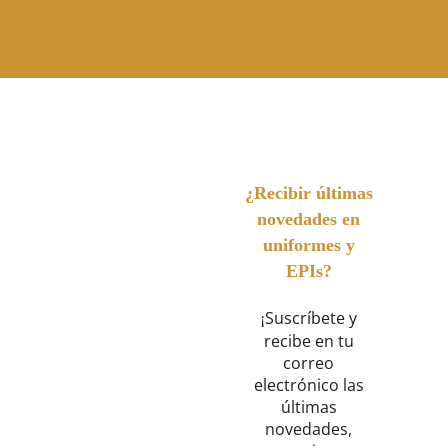
¿Recibir últimas
novedades en
uniformes y
EPIs?
Suscríbete y
¡
recibe en tu
correo
electrónico las
últimas
novedades,