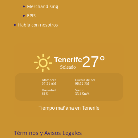
Merchandising
EPIS
Habla con nosotros
27°
Tenerife
Soleado
Atardecer
Puesta de sol
07:31 AM
08:52 PM
Humedad
Viento
61%
33.1Km/h
Tiempo mañana en Tenerife
Términos y Avisos Legales