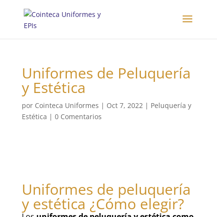
Uniformes de Peluquería
y Estética
por
Cointeca Uniformes
|
Oct 7, 2022
|
Peluquería y
Estética
|
0 Comentarios
Uniformes de peluquería
y estética ¿Cómo elegir?
Los
uniformes de peluquería y estética como