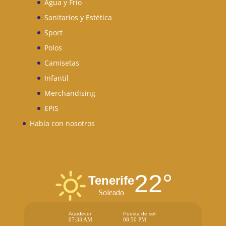
Agua y Frio
Sanitarios y Estética
Sport
Polos
Camisetas
Infantil
Merchandising
EPIS
Habla con nosotros
22°
Tenerife
Soleado
Atardecer
Puesta de sol
07:33 AM
08:50 PM