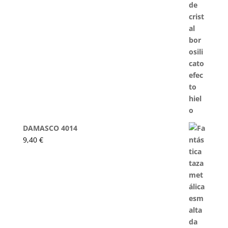
DAMASCO 4014
9,40
€