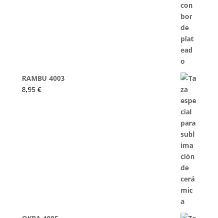
RAMBU 4003
8,95
€