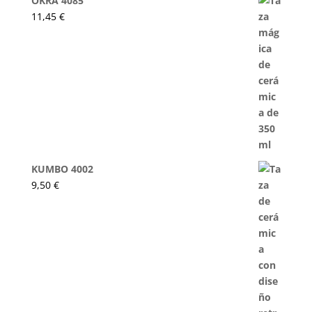
OKRA 4085
11,45
€
KUMBO 4002
9,50
€