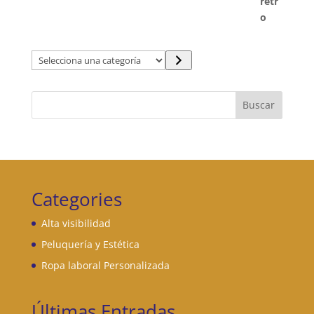
Selecciona
una
categoría
Buscar
Categories
Alta visibilidad
Peluquería y Estética
Ropa laboral Personalizada
Últimas Entradas