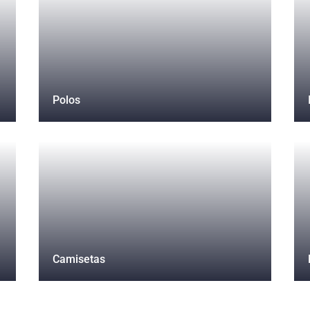
Polos
Camisetas