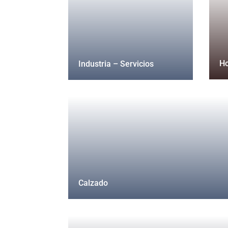
H
Industria – Servicios
Calzado