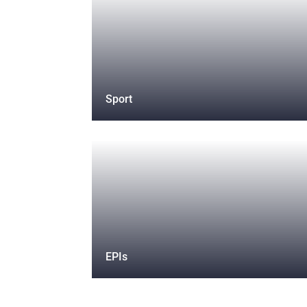
Sport
EPIs