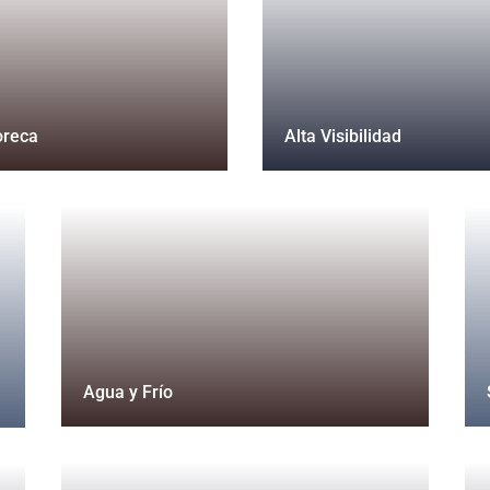
oreca
Alta Visibilidad
Agua y Frío