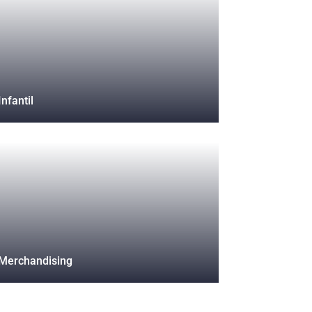
Infantil
Merchandising