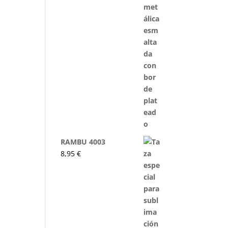
RAMBU 4003
8,95
€