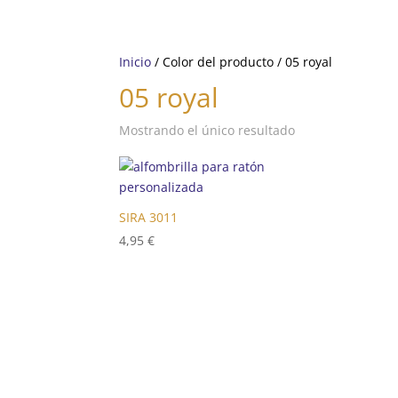
Inicio
/ Color del producto / 05 royal
05 royal
Mostrando el único resultado
SIRA 3011
4,95
€