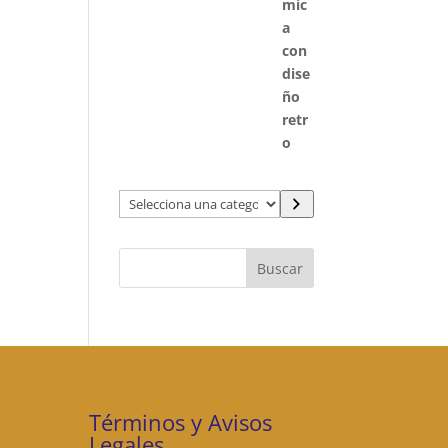
Selecciona
una
categoría
Buscar
Términos y Avisos
Legales