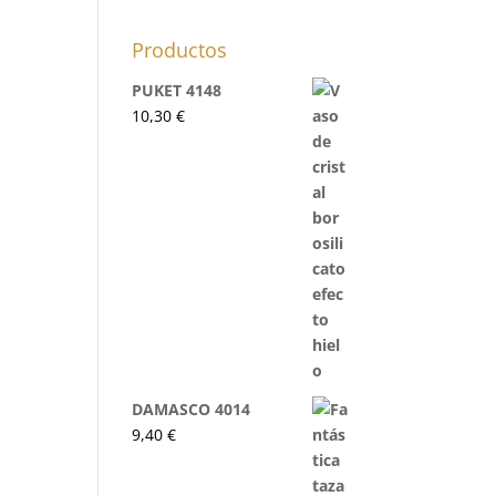
Productos
PUKET 4148
10,30
€
DAMASCO 4014
9,40
€