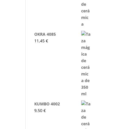
OKRA 4085
11,45
€
KUMBO 4002
9,50
€