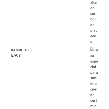
RAMBU 4003
8,95
€