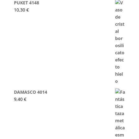
PUKET 4148
10,30
€
DAMASCO 4014
9,40
€