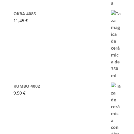
OKRA 4085
11,45
€
KUMBO 4002
9,50
€