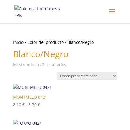
Inicio
/ Color del producto / Blanco/Negro
Blanco/Negro
Mostrando los 2 resultados
MONTMELO 0421
Rango
8,10
€
-
8,70
€
de
precios:
desde