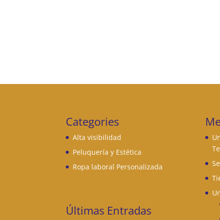
Categories
Me
Alta visibilidad
Un
Te
Peluquería y Estética
Se
Ropa laboral Personalizada
Ti
Un
Últimas Entradas