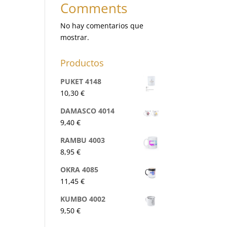
Comments
No hay comentarios que
mostrar.
Productos
PUKET 4148
10,30
€
DAMASCO 4014
9,40
€
RAMBU 4003
8,95
€
OKRA 4085
11,45
€
KUMBO 4002
9,50
€