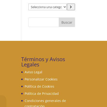
Selecciona
una
categoría
Buscar
Términos y Avisos
Legales
Aviso Legal
Personalizar Cookies
Política de Cookies
Política de Privacidad
Condiciones generales de
contratación