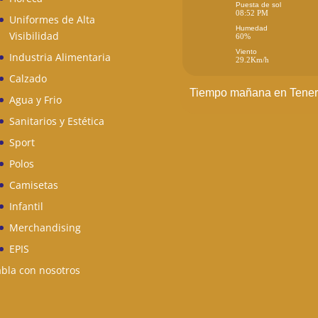
Puesta de sol
08:52 PM
Uniformes de Alta
Humedad
Visibilidad
60%
Viento
Industria Alimentaria
29.2Km/h
Calzado
Tiempo mañana en Tener
Agua y Frio
Sanitarios y Estética
Sport
Polos
Camisetas
Infantil
Merchandising
EPIS
bla con nosotros