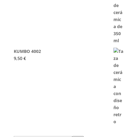
KUMBO 4002
9,50
€