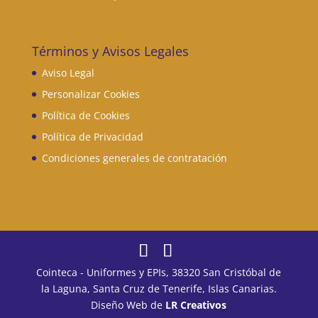
Términos y Avisos Legales
Aviso Legal
Personalizar Cookies
Política de Cookies
Política de Privacidad
Condiciones generales de contratación
Cointeca - Uniformes y EPIs, 38320 San Cristóbal de
la Laguna, Santa Cruz de Tenerife, Islas Canarias.
Diseño Web de
LR Creativos