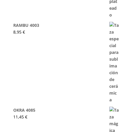
RAMBU 4003
8,95
€
OKRA 4085
11,45
€