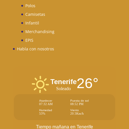
Polos
Camisetas
Infantil
Merchandising
EPIS
Habla con nosotros
26°
Tenerife
Soleado
Atardecer
Puesta de sol
07:32 AM
08:52 PM
Humedad
Viento
53%
20.5Km/h
Tiempo mañana en Tenerife