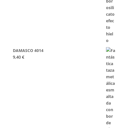
DAMASCO 4014
9,40
€