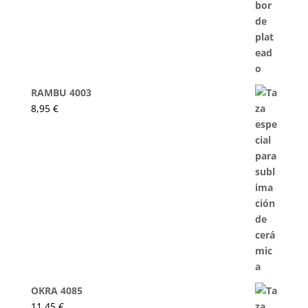
RAMBU 4003
8,95
€
OKRA 4085
11,45
€