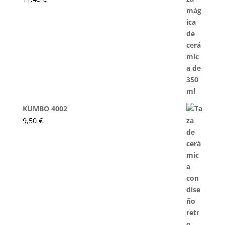
KUMBO 4002
9,50
€