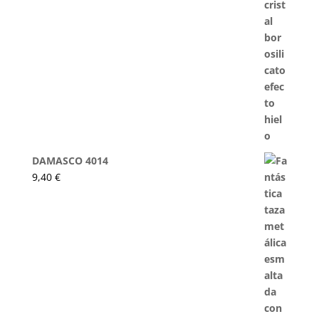
DAMASCO 4014
9,40
€