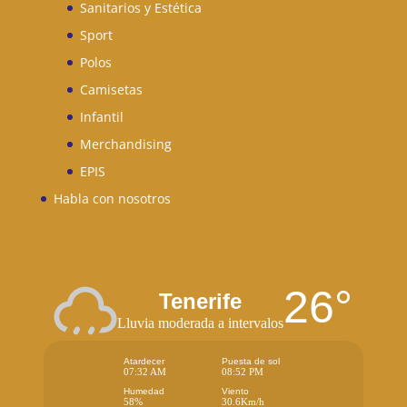
Sanitarios y Estética
Sport
Polos
Camisetas
Infantil
Merchandising
EPIS
Habla con nosotros
26°
Tenerife
Lluvia moderada a intervalos
Atardecer
Puesta de sol
07:32 AM
08:52 PM
Humedad
Viento
58%
30.6Km/h