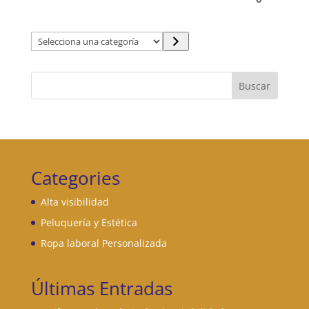
Selecciona
una
categoría
Buscar
Categories
Alta visibilidad
Peluquería y Estética
Ropa laboral Personalizada
Últimas Entradas