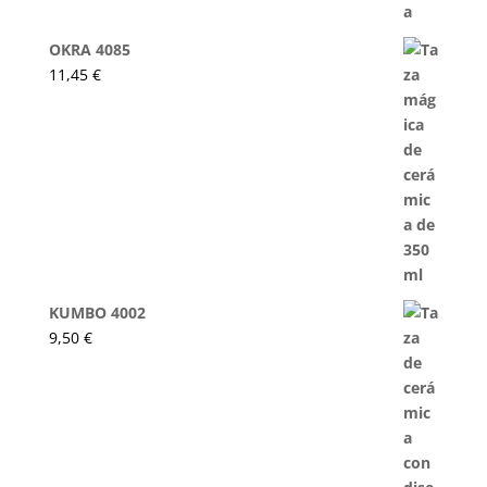
OKRA 4085
11,45
€
KUMBO 4002
9,50
€