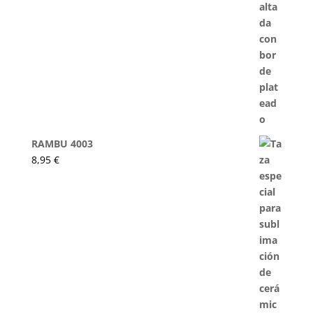
RAMBU 4003
8,95
€