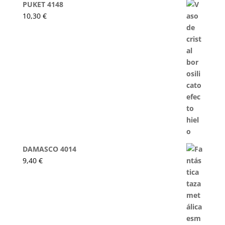
PUKET 4148
10,30
€
DAMASCO 4014
9,40
€