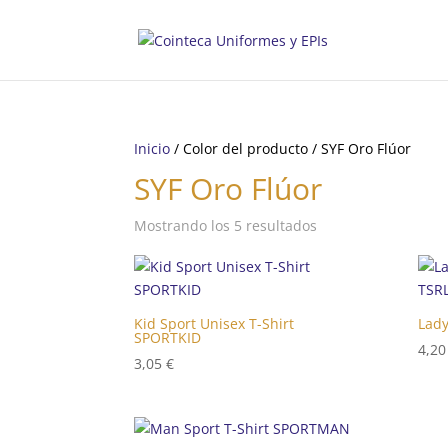
Inicio
/ Color del producto / SYF Oro Flúor
SYF Oro Flúor
Mostrando los 5 resultados
Kid Sport Unisex T-Shirt
Lady
SPORTKID
4,2
3,05
€