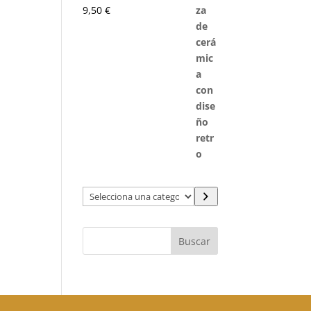
9,50
€
Selecciona
una
categoría
Buscar