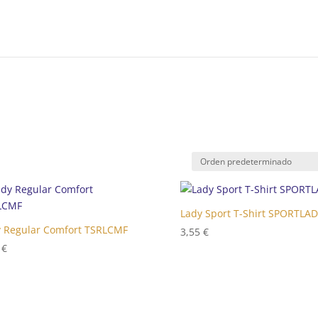
Lady Sport T-Shirt SPORTLA
 Regular Comfort TSRLCMF
3,55
€
0
€