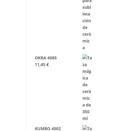
OKRA 4085
11,45
€
KUMBO 4002