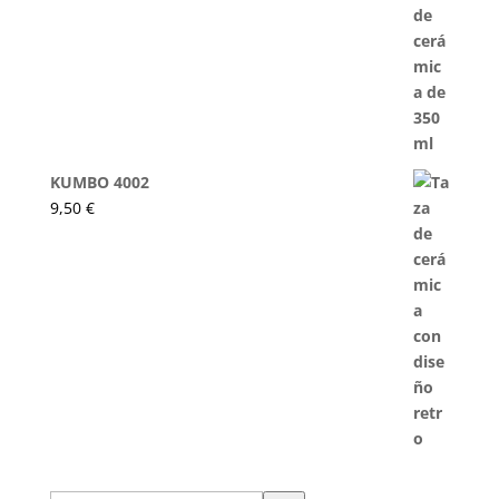
KUMBO 4002
9,50
€