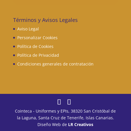
Términos y Avisos Legales
Aviso Legal
Personalizar Cookies
Política de Cookies
Política de Privacidad
Condiciones generales de contratación
Cointeca - Uniformes y EPIs, 38320 San Cristóbal de
la Laguna, Santa Cruz de Tenerife, Islas Canarias.
Diseño Web de
LR Creativos