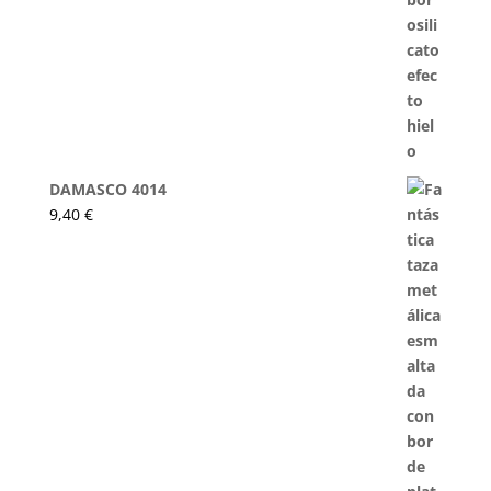
DAMASCO 4014
9,40
€