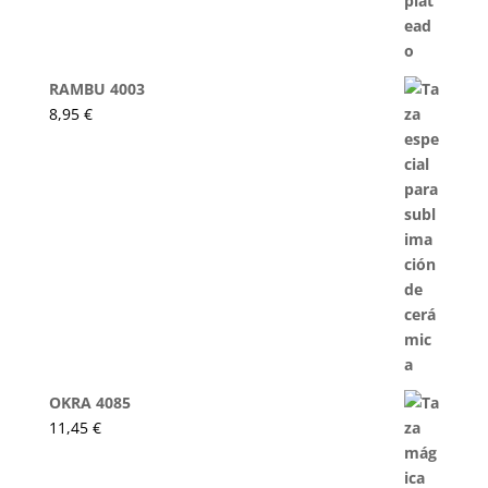
RAMBU 4003
8,95
€
OKRA 4085
11,45
€