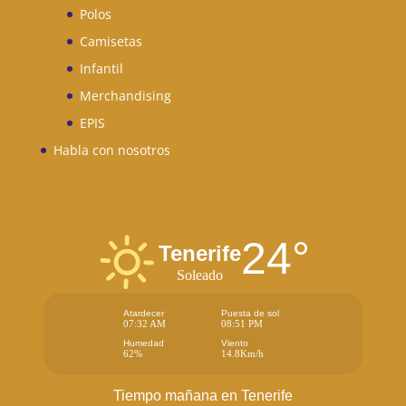
Polos
Camisetas
Infantil
Merchandising
EPIS
Habla con nosotros
24°
Tenerife
Soleado
Atardecer
Puesta de sol
07:32 AM
08:51 PM
Humedad
Viento
62%
14.8Km/h
Tiempo mañana en Tenerife