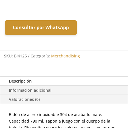
Consultar por WhatsApp
SKU:
BI4125
Categoría:
Merchandising
Descripción
Información adicional
Valoraciones (0)
Bidón de acero inoxidable 304 de acabado mate.
Capacidad 790 ml. Tapón a juego con el cuerpo de la
botella. Disponible en varios colores mates, con los que