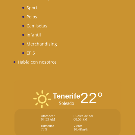
Sport
Polos
Camisetas
Infantil
Merchandising
EPIS
Habla con nosotros
22°
Tenerife
Soleado
Atardecer
Puesta de sol
07:33 AM
08:50 PM
Humedad
Viento
78%
10.4Km/h