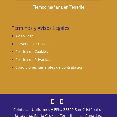
Tiempo mañana en Tenerife
Términos y Avisos Legales
Aviso Legal
Personalizar Cookies
Política de Cookies
Política de Privacidad
Condiciones generales de contratación
Cointeca - Uniformes y EPIs, 38320 San Cristóbal de
la Laguna, Santa Cruz de Tenerife, Islas Canarias.