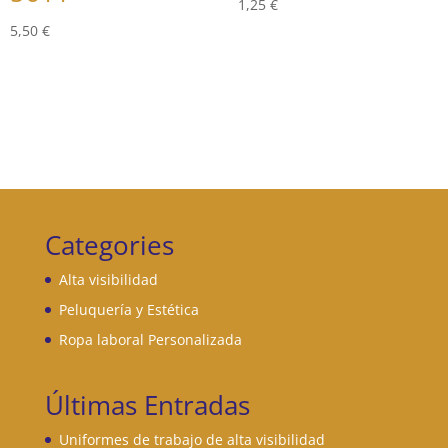
1,25
€
5,50
€
Categories
Alta visibilidad
Peluquería y Estética
Ropa laboral Personalizada
Últimas Entradas
Uniformes de trabajo de alta visibilidad