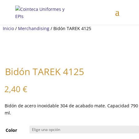
Inicio
/
Merchandising
/ Bidón TAREK 4125
Bidón TAREK 4125
2,40
€
Bidón de acero inoxidable 304 de acabado mate. Capacidad 790
ml.
Color