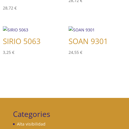
28,72
€
28,72
€
SIRIO 5063
SOAN 9301
3,25
€
24,55
€
Categories
Alta visibilidad