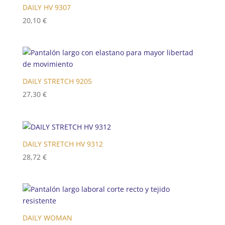
DAILY HV 9307
20,10
€
DAILY STRETCH 9205
27,30
€
DAILY STRETCH HV 9312
28,72
€
DAILY WOMAN