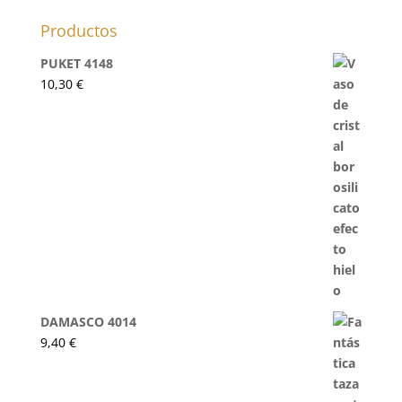
Productos
PUKET 4148
10,30
€
DAMASCO 4014
9,40
€