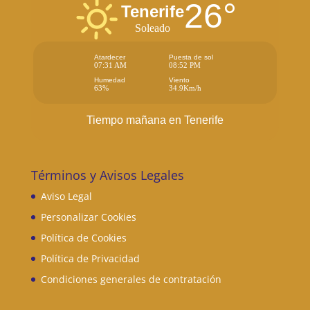
26°
Tenerife
Soleado
Atardecer
Puesta de sol
07:31 AM
08:52 PM
Humedad
Viento
63%
34.9Km/h
Tiempo mañana en Tenerife
Términos y Avisos Legales
Aviso Legal
Personalizar Cookies
Política de Cookies
Política de Privacidad
Condiciones generales de contratación