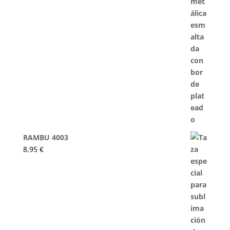
RAMBU 4003
8,95
€