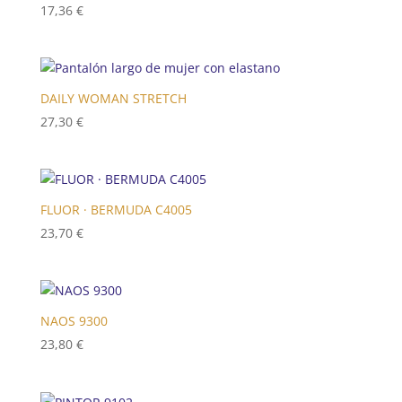
17,36
€
DAILY WOMAN STRETCH
27,30
€
FLUOR · BERMUDA C4005
23,70
€
NAOS 9300
23,80
€