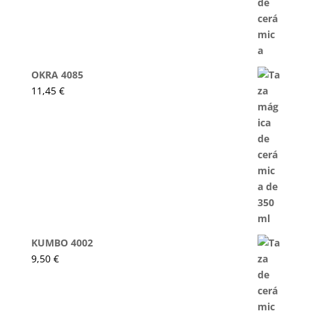
OKRA 4085
11,45
€
KUMBO 4002
9,50
€