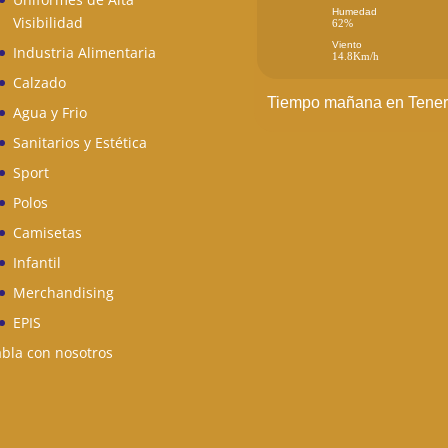
Humedad
Visibilidad
62%
Viento
Industria Alimentaria
14.8Km/h
Calzado
Tiempo mañana en Tener
Agua y Frio
Sanitarios y Estética
Sport
Polos
Camisetas
Infantil
Merchandising
EPIS
bla con nosotros