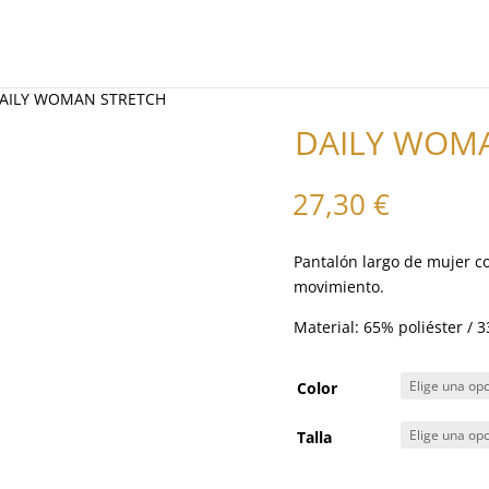
DAILY WOMAN STRETCH
DAILY WOM
27,30
€
Pantalón largo de mujer c
movimiento.
Material: 65% poliéster / 
Color
Talla