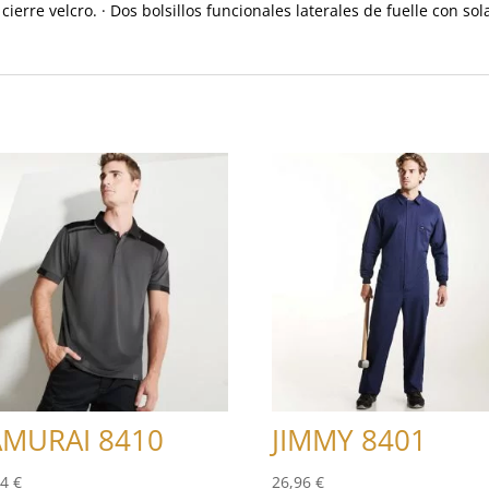
cierre velcro. · Dos bolsillos funcionales laterales de fuelle con sol
AMURAI 8410
JIMMY 8401
54
€
26,96
€