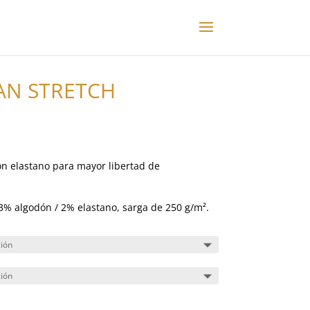
AN STRETCH
on elastano para mayor libertad de
33% algodón / 2% elastano, sarga de 250 g/m².