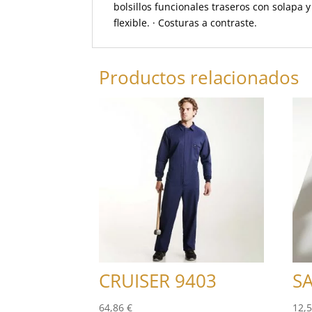
bolsillos funcionales traseros con solapa y 
flexible. · Costuras a contraste.
Productos relacionados
CRUISER 9403
S
64,86
€
12,