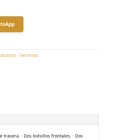
atsApp
ndustria - Servicios
trasera. · Dos bolsillos frontales. · Dos