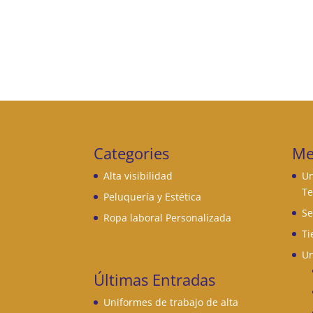
Categories
Me
Alta visibilidad
Un
Te
Peluquería y Estética
Se
Ropa laboral Personalizada
Ti
Un
Últimas Entradas
Uniformes de trabajo de alta