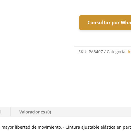
Consultar por Wh
SKU:
PA8407
Categoría:
I
l
Valoraciones (0)
ayor libertad de movimiento. · Cintura ajustable elástica en parte 