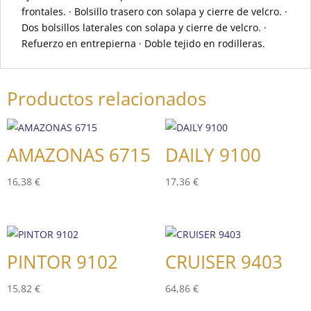
frontales. · Bolsillo trasero con solapa y cierre de velcro. ·
Dos bolsillos laterales con solapa y cierre de velcro. ·
Refuerzo en entrepierna · Doble tejido en rodilleras.
Productos relacionados
AMAZONAS 6715
DAILY 9100
16,38
€
17,36
€
PINTOR 9102
CRUISER 9403
15,82
€
64,86
€