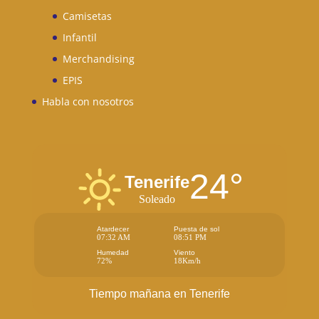
Camisetas
Infantil
Merchandising
EPIS
Habla con nosotros
24°
Tenerife
Soleado
Atardecer
Puesta de sol
07:32 AM
08:51 PM
Humedad
Viento
72%
18Km/h
Tiempo mañana en Tenerife