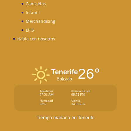
Camisetas
Infantil
Merchandising
EPIS
Habla con nosotros
26°
Tenerife
Soleado
Atardecer
Puesta de sol
07:31 AM
08:52 PM
Humedad
Viento
63%
34.9Km/h
Tiempo mañana en Tenerife