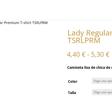
lar Premium T-shirt TSRLPRM
Lady Regular
TSRLPRM
4,40
€
-
5,30
€
Camiseta lisa de chica de
Color
Talla