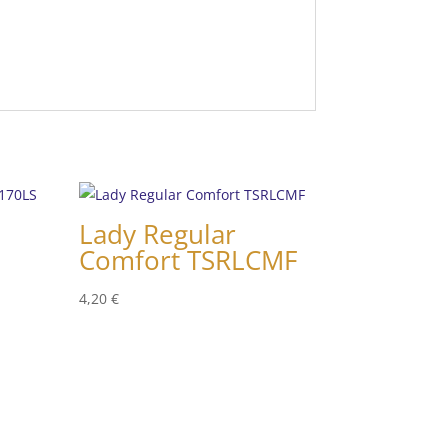
-
Lady Regular
Comfort TSRLCMF
4,20
€