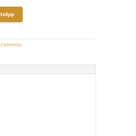
atsApp
:
Camisetas