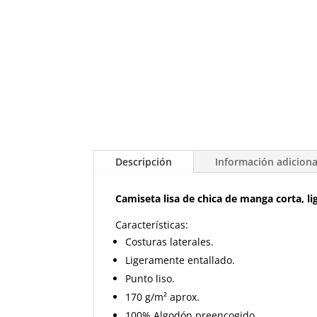
Descripción
Información adiciona
Camiseta lisa de chica de manga corta, l
Características:
Costuras laterales.
Ligeramente entallado.
Punto liso.
170 g/m² aprox.
100% Algodón preencogido