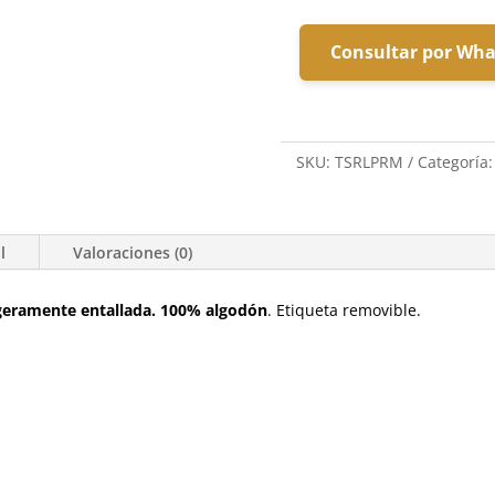
Consultar por Wh
SKU:
TSRLPRM
Categoría
l
Valoraciones (0)
igeramente entallada. 100% algodón
. Etiqueta removible.