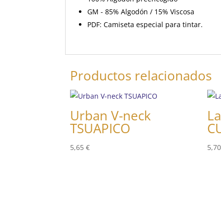
GM - 85% Algodón / 15% Viscosa
PDF: Camiseta especial para tintar.
Productos relacionados
Urban V-neck
La
TSUAPICO
C
5,65
€
5,7