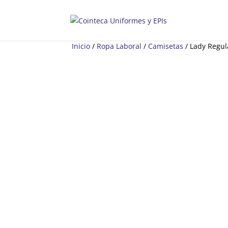
Inicio
/
Ropa Laboral
/
Camisetas
/ Lady Regu