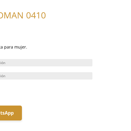
MAN 0410
ta para mujer.
atsApp