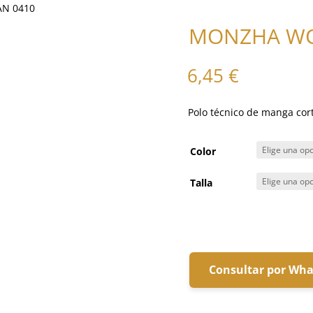
N 0410
MONZHA WO
6,45
€
Polo técnico de manga cor
Color
Talla
Consultar por Wh