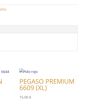
olos
N
PEGASO PREMIUM
6609 (XL)
15,00
€