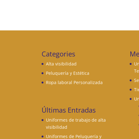
Categories
Me
Alta visibilidad
Un
Te
Peluquería y Estética
Se
Ropa laboral Personalizada
Ti
Un
Últimas Entradas
Uniformes de trabajo de alta
visibilidad
Uniformes de Peluquería y