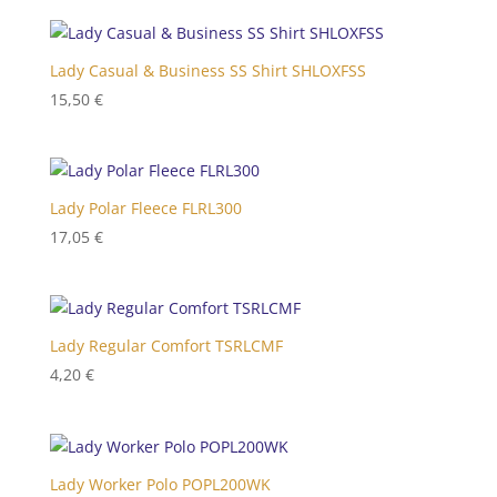
Lady Casual & Business SS Shirt SHLOXFSS
15,50
€
Lady Polar Fleece FLRL300
17,05
€
Lady Regular Comfort TSRLCMF
4,20
€
Lady Worker Polo POPL200WK