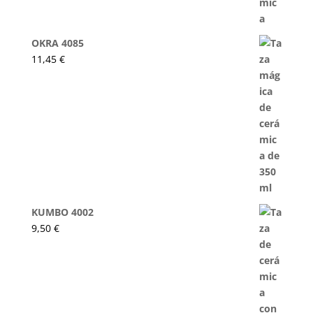
OKRA 4085
11,45
€
KUMBO 4002
9,50
€