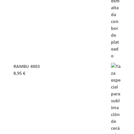
RAMBU 4003
8,95
€