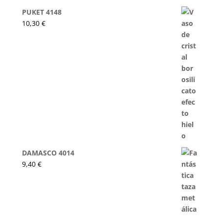
PUKET 4148
10,30
€
DAMASCO 4014
9,40
€