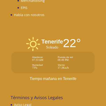
Merchandising
EPIS
Habla con nosotros
22°
Tenerife
Soleado
Atardecer
Puesta de sol
07:33 AM
08:49 PM
Humedad
Viento
73%
17.3Km/h
Tiempo mañana en Tenerife
Términos y Avisos Legales
Aviso Legal