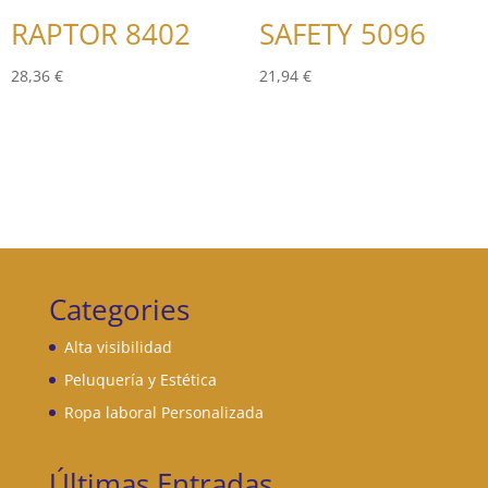
RAPTOR 8402
SAFETY 5096
28,36
€
21,94
€
Categories
Alta visibilidad
Peluquería y Estética
Ropa laboral Personalizada
Últimas Entradas