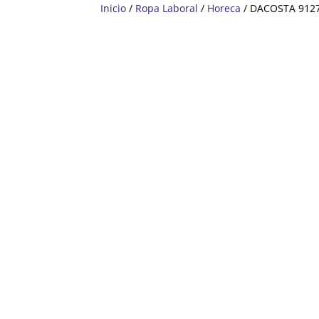
Inicio
/
Ropa Laboral
/
Horeca
/ DACOSTA 912