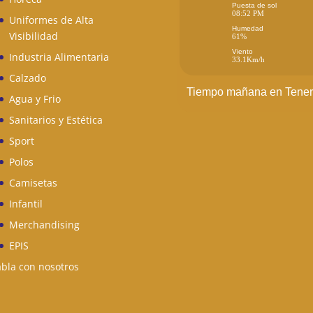
Puesta de sol
08:52 PM
Uniformes de Alta
Humedad
Visibilidad
61%
Viento
Industria Alimentaria
33.1Km/h
Calzado
Tiempo mañana en Tener
Agua y Frio
Sanitarios y Estética
Sport
Polos
Camisetas
Infantil
Merchandising
EPIS
bla con nosotros