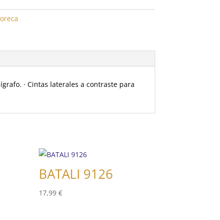
oreca
ígrafo. · Cintas laterales a contraste para
BATALI 9126
17,99
€