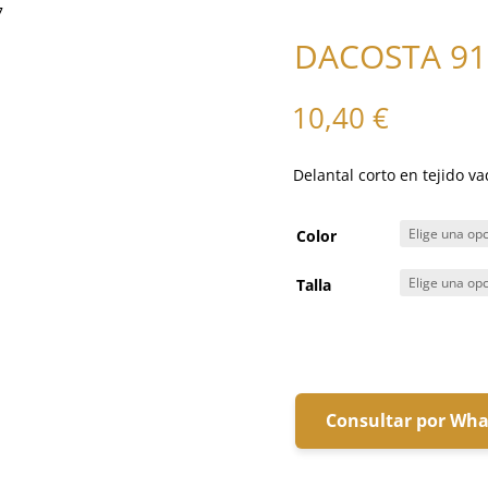
7
DACOSTA 91
10,40
€
Delantal corto en tejido v
Color
Talla
Consultar por Wh