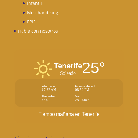
Infantil
Merchandising
EPIS
Habla con nosotros
25°
Tenerife
Soleado
Atardecer
Puesta de sol
07:32 AM
08:52 PM
Humedad
Viento
55%
25.9Km/h
Tiempo mañana en Tenerife