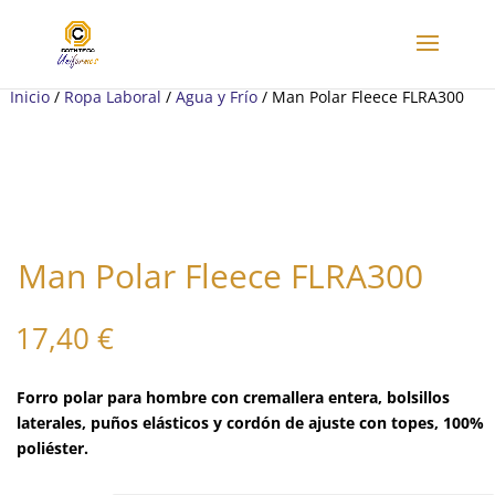
Inicio
/
Ropa Laboral
/
Agua y Frío
/ Man Polar Fleece FLRA300
Man Polar Fleece FLRA300
17,40
€
Forro polar para hombre con cremallera entera, bolsillos
laterales, puños elásticos y cordón de ajuste con topes, 100%
poliéster.